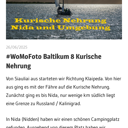
26/06/2025
ulomek
#WoMoFoto Baltikum 8 Kurische
Nehrung
Von Siauliai aus starteten wir Richtung Klaipeda. Von hier
aus ging es mit der Fähre auf die Kurische Nehrung.
Zunächst ging es bis Nida, nur wenige km südlich liegt
eine Grenze zu Russland / Kalinigrad.
In Nida (Nidden) haben wir einen schönen Campingplatz
gefunden. Ausgehend von diesem Platz haben wir