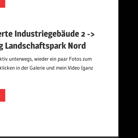
mek
erte Industriegebäude 2 ->
g Landschaftspark Nord
tiv unterwegs, wieder ein paar Fotos zum
licken in der Galerie und mein Video (ganz