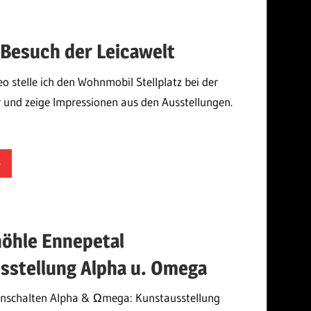
mek
 Besuch der Leicawelt
eo stelle ich den Wohnmobil Stellplatz bei der
r und zeige Impressionen aus den Ausstellungen.
mek
höhle Ennepetal
sstellung Alpha u. Omega
einschalten Alpha & Ωmega: Kunstausstellung