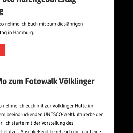
g
eo nehme ich Euch mit zum diesjährigen
tag in Hamburg.
omek
o zum Fotowalk Völklinger
o nehme ich euch mit zur Völklinger Hütte im
nem beeindruckenden UNESCO-Weltkulturerbe der
r. Ich starte mit der Vorstellung des
lplatzes. Anschließend begebe ich mich auf eine