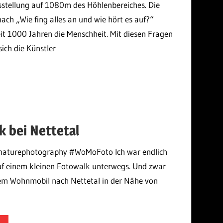
stellung auf 1080m des Höhlenbereiches. Die
ach „Wie fing alles an und wie hört es auf?“
eit 1000 Jahren die Menschheit. Mit diesen Fragen
sich die Künstler
mek
k bei Nettetal
aturephotography #WoMoFoto Ich war endlich
uf einem kleinen Fotowalk unterwegs. Und zwar
dem Wohnmobil nach Nettetal in der Nähe von