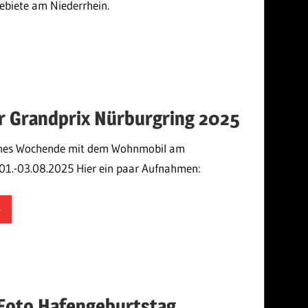
ebiete am Niederrhein.
mek
r Grandprix Nürburgring 2025
önes Wochende mit dem Wohnmobil am
. 01.-03.08.2025 Hier ein paar Aufnahmen:
mek
oto Hafengeburtstag