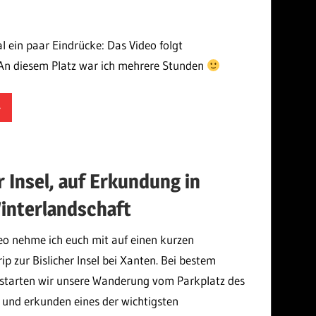
l ein paar Eindrücke: Das Video folgt
n diesem Platz war ich mehrere Stunden
mek_foto
r Insel, auf Erkundung in
Winterlandschaft
eo nehme ich euch mit auf einen kurzen
p zur Bislicher Insel bei Xanten. Bei bestem
 starten wir unsere Wanderung vom Parkplatz des
und erkunden eines der wichtigsten