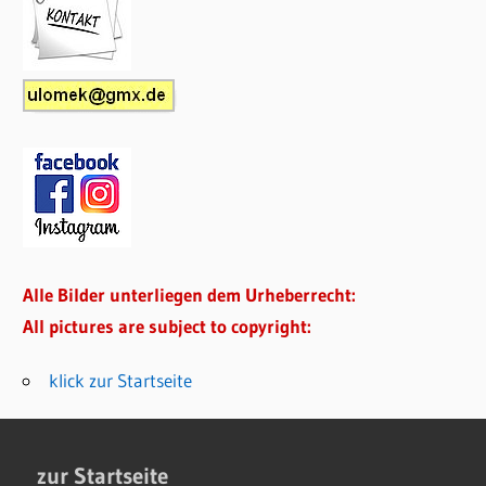
Alle Bilder unterliegen dem Urheberrecht:
All pictures are subject to copyright:
klick zur Startseite
zur Startseite