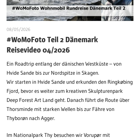
08/05/2026
ulomek_foto
#WoMoFoto Teil 2 Dänemark
Reisevideo 04/2026
Ein Roadtrip entlang der dänischen Westküste – von
Hvide Sande bis zur Nordspitze in Skagen.
Wir starten in Hvide Sande und erkunden den Ringkøbing
Fjord, bevor es weiter zum kreativen Skulpturenpark
Deep Forest Art Land geht. Danach führt die Route über
Thorsminde mit starken Wellen bis zur Fähre von
Thyborøn nach Agger.
Im Nationalpark Thy besuchen wir Vorupør mit