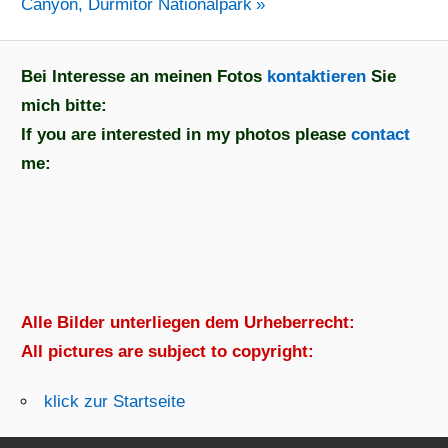
Beitrag:
Canyon, Durmitor Nationalpark
Bei Interesse an meinen Fotos
kontaktieren
Sie
mich bitte:
If you are interested in my photos please
contact
me:
Alle Bilder unterliegen dem Urheberrecht:
All pictures are subject to copyright:
klick zur Startseite