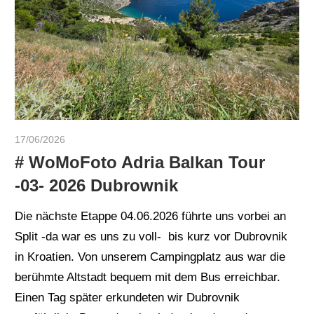
17/06/2026
ulomek_foto
# WoMoFoto Adria Balkan Tour
-03- 2026 Dubrownik
Die nächste Etappe 04.06.2026 führte uns vorbei an
Split -da war es uns zu voll- bis kurz vor Dubrovnik
in Kroatien. Von unserem Campingplatz aus war die
berühmte Altstadt bequem mit dem Bus erreichbar.
Einen Tag später erkundeten wir Dubrovnik