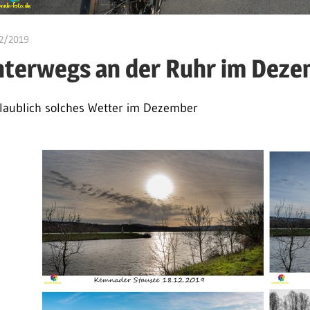
2/2019
ulomek
nterwegs an der Ruhr im Dez
laublich solches Wetter im Dezember