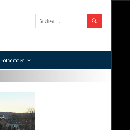
Suchen
Suchen
nach:
Fotografien