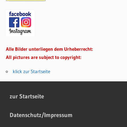
Alle Bilder unterliegen dem Urheberrecht:
All pictures are subject to copyright:
klick zur Startseite
zur Startseite
Datenschutz/Impressum