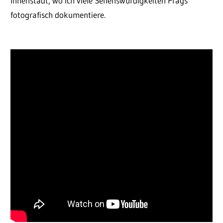
Innenstadt, wo ich viele Sehenswürdigkeiten Prags
fotografisch dokumentiere.