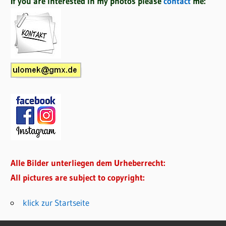
If you are interested in my photos please
contact
me:
Alle Bilder unterliegen dem Urheberrecht:
All pictures are subject to copyright:
klick zur Startseite