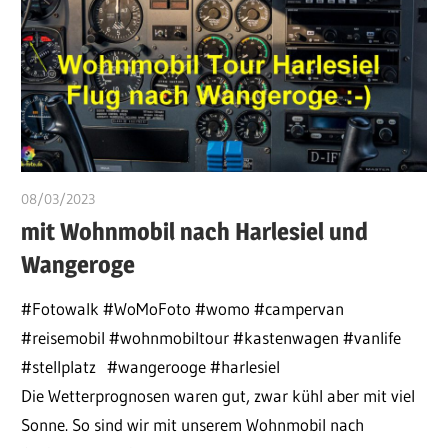
08/03/2023
ulomek
mit Wohnmobil nach Harlesiel und
Wangeroge
#Fotowalk #WoMoFoto #womo #campervan
#reisemobil #wohnmobiltour #kastenwagen #vanlife
#stellplatz #wangerooge #harlesiel
Die Wetterprognosen waren gut, zwar kühl aber mit viel
Sonne. So sind wir mit unserem Wohnmobil nach