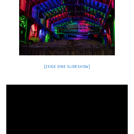
[ZEIGE EINE SLIDESHOW]