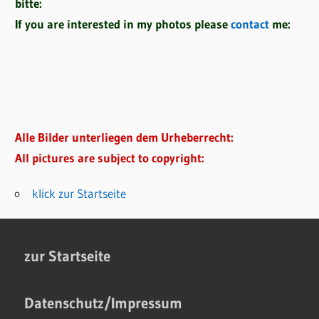
bitte:
If you are interested in my photos please
contact
me:
Alle Bilder unterliegen dem Urheberrecht:
All pictures are subject to copyright:
klick zur Startseite
zur Startseite
Datenschutz/Impressum