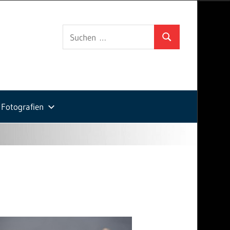
Suchen
Suchen
nach:
Fotografien