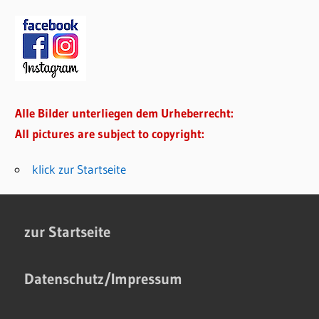
Alle Bilder unterliegen dem Urheberrecht:
All pictures are subject to copyright:
klick zur Startseite
zur Startseite
Datenschutz/Impressum