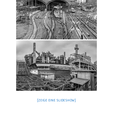
[ZEIGE EINE SLIDESHOW]