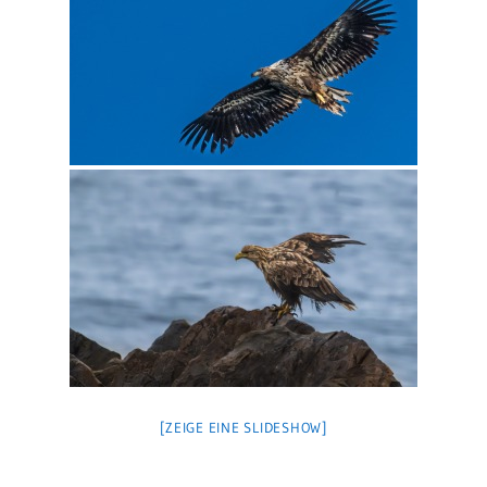
[ZEIGE EINE SLIDESHOW]