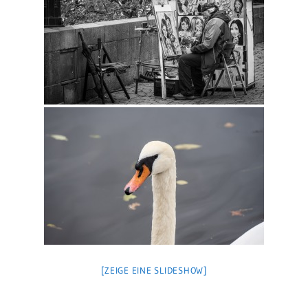
[ZEIGE EINE SLIDESHOW]