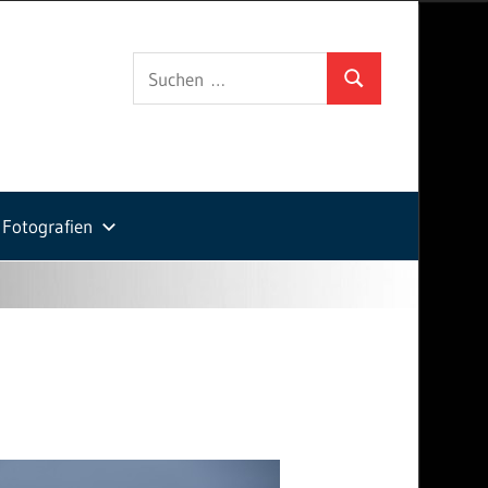
Suchen
Suchen
nach:
Fotografien