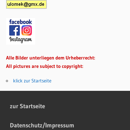
Alle Bilder unterliegen dem Urheberrecht:
All pictures are subject to copyright:
klick zur Startseite
zur Startseite
Datenschutz/Impressum