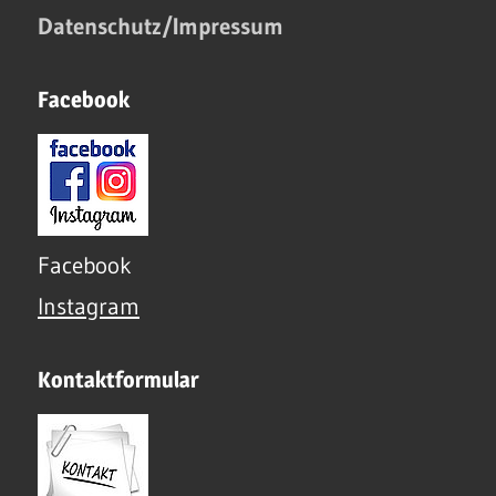
Datenschutz/Impressum
Facebook
Facebook
Instagram
Kontaktformular