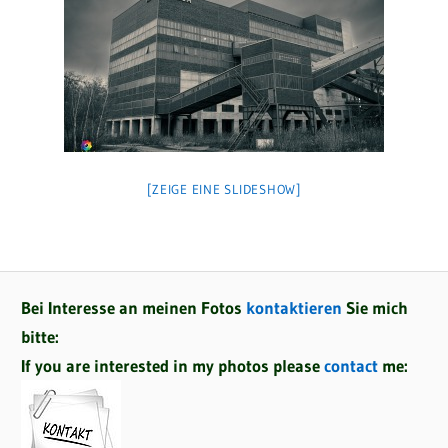
[ZEIGE EINE SLIDESHOW]
Bei Interesse an meinen Fotos
kontaktieren
Sie mich
bitte:
If you are interested in my photos please
contact
me: